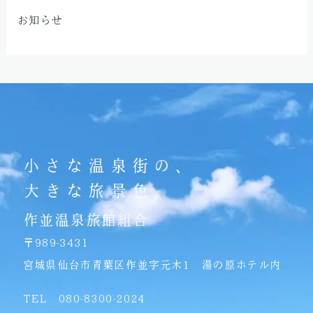
お知らせ
小さな温泉街の、
大きな旅景色。
作並温泉旅館組合
〒989-3431
宮城県仙台市青葉区作並字元木1 湯の原ホテル内
TEL 080-8300-2024