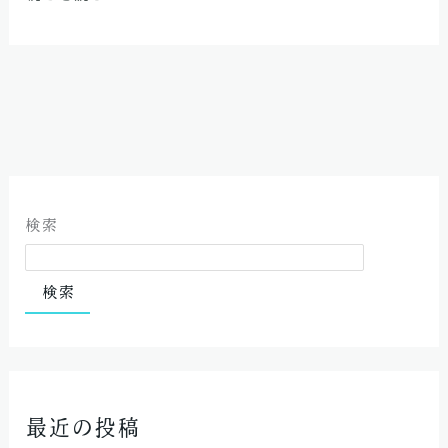
も
の
編」
検索
検索
最近の投稿